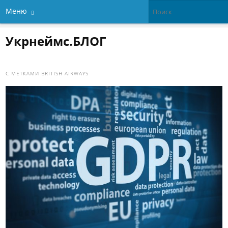
Меню
Укрнеймс.БЛОГ
С МЕТКАМИ
BRITISH AIRWAYS