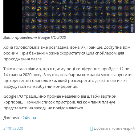
Дати проведення Google I/O 2020
Хоча головоломка вже розгадана, вона, як і раніше, доступна всім
охочим. При бажанні можна скористатися цим спойлером для
проходження пазла.
Також стало відомо, що в цьому році конференція пройде з 12 по
14 травня 2020 року. З чуток, незабаром компанія може запустити
ще один етап головоломки, який розсекретить деякі анонси, які
відбудуться на майбутній конференції.
Google I/O традиційно пройде недалеко від штаб-квартири
корпорації. Точний список пристроїв, які компанія планує
представити на заході, не повідомляється.
Джерело:
24tv.ua
24/01/2020
Добавить комментарий