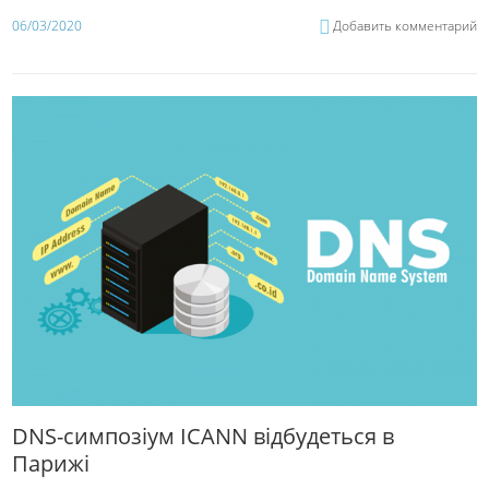
06/03/2020
Добавить комментарий
DNS-симпозіум ICANN відбудеться в
Парижі