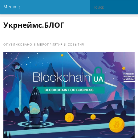
Меню
Укрнеймс.БЛОГ
ОПУБЛИКОВАНО В
МЕРОПРИЯТИЯ И СОБЫТИЯ