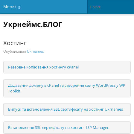
Меню
Укрнеймс.БЛОГ
Хостинг
Опубликовал
Ukrnames
Резервне копіювання хостингу cPanel
Додавання домену в cPanel та створення сайту WordPress у WP
Toolkit
Випуск та встановлення SSL сертифікату на хостинг Ukrnames
Встановлення SSL сертифікату на хостинг ISP Manager