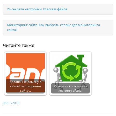
24 секрета настройки .htaccess файла
Мониторинг сайта. Как выбрать сервис для мониторинга
сайта?
Читайте также
Додавання домену в
cPanel та створення
Резервне копіювання
сайту…
хостингу cPanel
08/01/2019