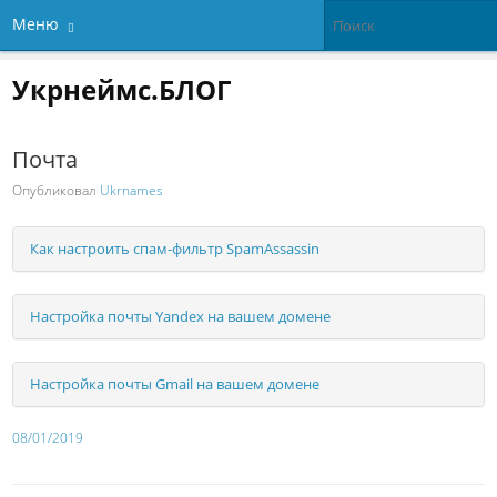
Меню
Укрнеймс.БЛОГ
Почта
Опубликовал
Ukrnames
Как настроить спам-фильтр SpamAssassin
Настройка почты Yandex на вашем домене
Настройка почты Gmail на вашем домене
08/01/2019