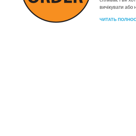
вичікувати або 
ЧИТАТЬ ПОЛНО