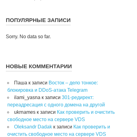
ПОПУЛЯРНЫЕ ЗАПИСИ
Sorry. No data so far.
НОВЫЕ КОММЕНТАРИИ
Паша
к записи
Восток – дело тонкое:
блокировка и DDoS-атака Telegram
ilami_yasna
к записи
301-редирект:
переадресация с одного домена на другой
ukrnames
к записи
Как проверить и очистить
свободное место на сервере VDS
Oleksandr Dadak
к записи
Как проверить и
очистить свободное место на сервере VDS