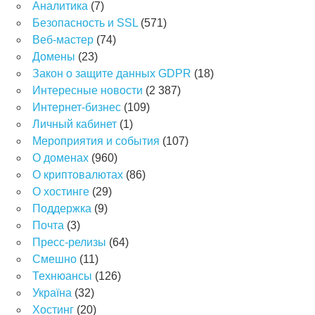
Аналитика
(7)
Безопасность и SSL
(571)
Веб-мастер
(74)
Домены
(23)
Закон о защите данных GDPR
(18)
Интересные новости
(2 387)
Интернет-бизнес
(109)
Личный кабинет
(1)
Мероприятия и события
(107)
О доменах
(960)
О криптовалютах
(86)
О хостинге
(29)
Поддержка
(9)
Почта
(3)
Пресс-релизы
(64)
Смешно
(11)
Технюансы
(126)
Україна
(32)
Хостинг
(20)