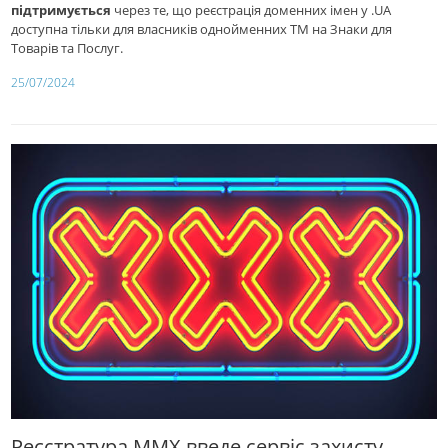
підтримується
через те, що реєстрація доменних імен у .UA
доступна тільки для власників однойменних ТМ на Знаки для
Товарів та Послуг.
25/07/2024
Реєстратура MMX введе сервіс захисту