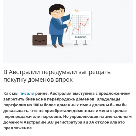
В Австралии передумали запрещать
покупку доменов впрок
Как мы
писали
ранее, Австралия выступила с предложением
запретить бизнес на перепродаже доменов. Владельцы
портфолио из 100 и более доменных имен должны были бы
доказывать, что не приобретали доменные имена с целью
перепродажи или парковки. Но управляющая национальным
доменом Австралии .AU регистратура auDA отклонила это
предложение.