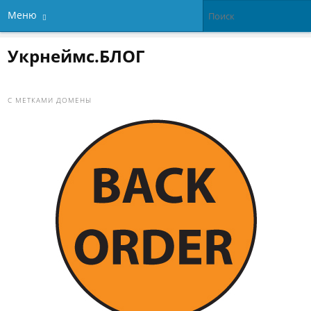
Меню
Укрнеймс.БЛОГ
С МЕТКАМИ
ДОМЕНЫ