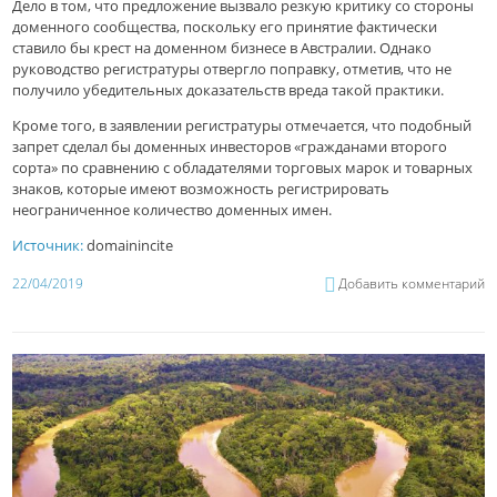
Дело в том, что предложение вызвало резкую критику со стороны
доменного сообщества, поскольку его принятие фактически
ставило бы крест на доменном бизнесе в Австралии. Однако
руководство регистратуры отвергло поправку, отметив, что не
получило убедительных доказательств вреда такой практики.
Кроме того, в заявлении регистратуры отмечается, что подобный
запрет сделал бы доменных инвесторов «гражданами второго
сорта» по сравнению с обладателями торговых марок и товарных
знаков, которые имеют возможность регистрировать
неограниченное количество доменных имен.
Источник:
domainincite
22/04/2019
Добавить комментарий