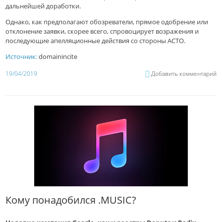
дальнейшей доработки.
Однако, как предполагают обозреватели, прямое одобрение или
отклонение заявки, скорее всего, спровоцирует возражения и
последующие апелляционные действия со стороны ACTO.
Источник:
domainincite
19/04/2019
Добавить комментарий
Кому понадобился .MUSIC?