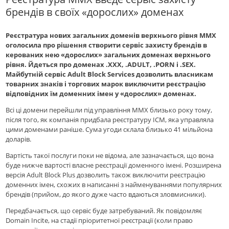
брендів в своїх «дорослих» доменах
Реєстратура нових загальних доменів верхнього рівня MMX
оголосила про рішення створити сервіс захисту брендів в
керованих нею «дорослих» загальних доменах верхнього
рівня. Йдеться про доменах .XXX, .ADULT, .PORN і .SEX.
Майбутній сервіс Adult Block Services дозволить власникам
товарних знаків і торгових марок виключити реєстрацію
відповідних їм доменних імен у «дорослих» доменах.
Всі ці домени перейшли під управління MMX близько року тому,
після того, як компанія придбала реєстратуру ICM, яка управляла
цими доменами раніше. Сума угоди склала близько 41 мільйона
доларів.
Вартість такої послуги поки не відома, але зазначається, що вона
буде нижче вартості власне реєстрації доменного імені. Розширена
версія Adult Block Plus дозволить також виключити реєстрацію
доменних імен, схожих в написанні з найменуваннями популярних
брендів (прийом, до якого дуже часто вдаються зловмисники).
Передбачається, що сервіс буде затребуваний. Як повідомляє
Domain Incite, на стадії пріоритетної реєстрації (коли право