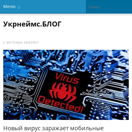
Меню
Укрнеймс.БЛОГ
С МЕТКАМИ
HERORAT
Новый вирус заражает мобильные