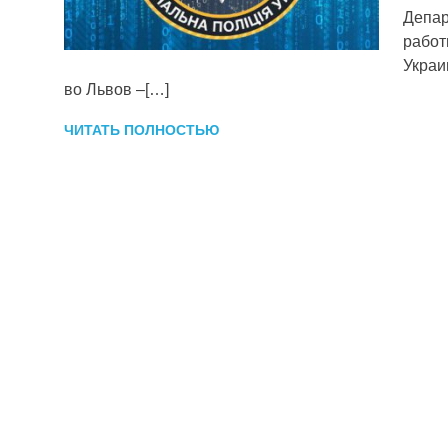
Депар
работ
Украи
во Львов –[…]
ЧИТАТЬ ПОЛНОСТЬЮ