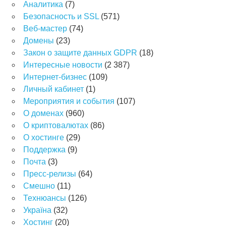
Аналитика
(7)
Безопасность и SSL
(571)
Веб-мастер
(74)
Домены
(23)
Закон о защите данных GDPR
(18)
Интересные новости
(2 387)
Интернет-бизнес
(109)
Личный кабинет
(1)
Мероприятия и события
(107)
О доменах
(960)
О криптовалютах
(86)
О хостинге
(29)
Поддержка
(9)
Почта
(3)
Пресс-релизы
(64)
Смешно
(11)
Технюансы
(126)
Україна
(32)
Хостинг
(20)