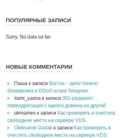
ПОПУЛЯРНЫЕ ЗАПИСИ
Sorry. No data so far.
НОВЫЕ КОММЕНТАРИИ
Паша
к записи
Восток – дело тонкое:
блокировка и DDoS-атака Telegram
ilami_yasna
к записи
301-редирект:
переадресация с одного домена на другой
ukrnames
к записи
Как проверить и очистить
свободное место на сервере VDS
Oleksandr Dadak
к записи
Как проверить и
очистить свободное место на сервере VDS