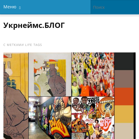
Меню
Укрнеймс.БЛОГ
С МЕТКАМИ
LIFE TAGS