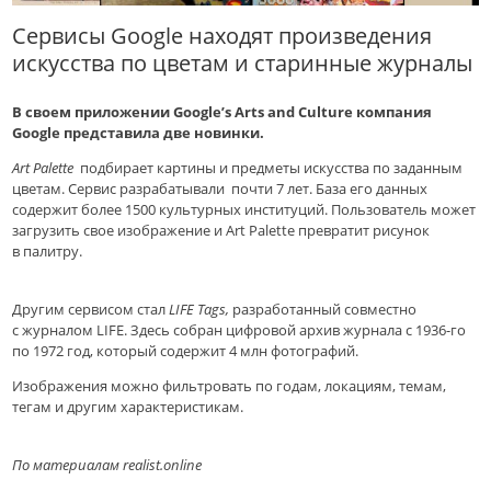
Сервисы Google находят произведения
искусства по цветам и старинные журналы
В своем приложении Google’s Arts and Culture компания
Google представила две новинки.
Art Palette
подбирает картины и предметы искусства по заданным
цветам. Сервис разрабатывали почти 7 лет. База его данных
содержит более 1500 культурных институций. Пользователь может
загрузить свое изображение и Art Palette превратит рисунок
в палитру.
Другим сервисом стал
LIFE Tags,
разработанный совместно
с журналом LIFE. Здесь собран цифровой архив журнала с 1936-го
по 1972 год, который содержит 4 млн фотографий.
Изображения можно фильтровать по годам, локациям, темам,
тегам и другим характеристикам.
По материалам realist.оnline