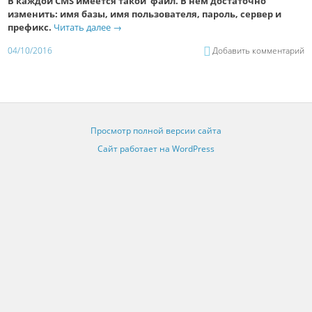
В каждой CMS имеется такой файл. В нем достаточно
изменить: имя базы, имя пользователя, пароль, сервер и
префикс.
Читать далее
→
04/10/2016
Добавить комментарий
Просмотр полной версии сайта
Сайт работает на WordPress