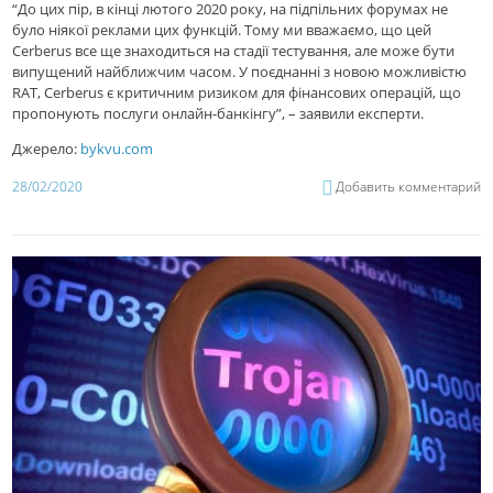
“До цих пір, в кінці лютого 2020 року, на підпільних форумах не
було ніякої реклами цих функцій. Тому ми вважаємо, що цей
Cerberus все ще знаходиться на стадії тестування, але може бути
випущений найближчим часом. У поєднанні з новою можливістю
RAT, Cerberus є критичним ризиком для фінансових операцій, що
пропонують послуги онлайн-банкінгу”, – заявили експерти.
Джерело:
bykvu.com
28/02/2020
Добавить комментарий