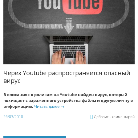
Через Youtube распространяется опасный
вирус
В описаниях к роликам на Youtube найден вирус, который
похищает с зараженного устройства файлы и другую личную
информацию.
Читать далее
→
26/03/2018
Добавить комментарий