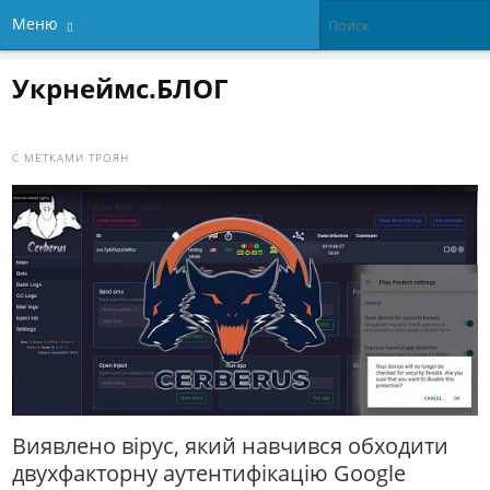
Меню
Укрнеймс.БЛОГ
С МЕТКАМИ
ТРОЯН
Виявлено вірус, який навчився обходити
двухфакторну аутентифікацію Google