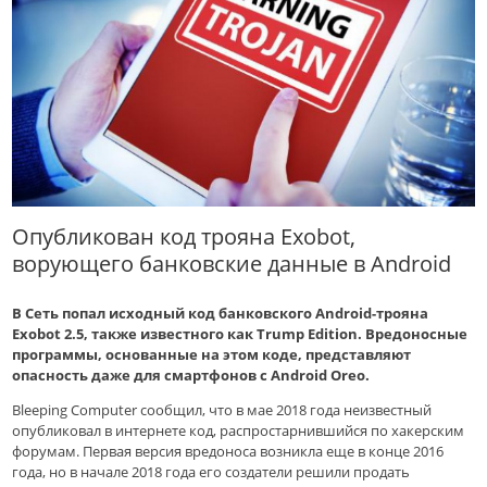
Опубликован код трояна Exobot,
ворующего банковские данные в Android
В Сеть попал исходный код банковского Android-трояна
Exobot 2.5, также известного как Trump Edition. Вредоносные
программы, основанные на этом коде, представляют
опасность даже для смартфонов с Android Oreo.
Bleeping Computer сообщил, что в мае 2018 года неизвестный
опубликовал в интернете код, распростарнившийся по хакерским
форумам. Первая версия вредоноса возникла еще в конце 2016
года, но в начале 2018 года его создатели решили продать