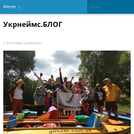
Меню
Укрнеймс.БЛОГ
С МЕТКАМИ
UKRNAMES