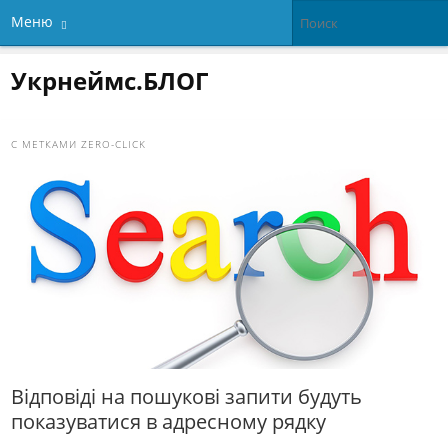
Меню
Укрнеймс.БЛОГ
С МЕТКАМИ
ZERO-CLICK
Відповіді на пошукові запити будуть
показуватися в адресному рядку