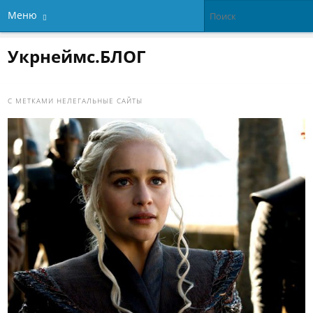
Меню
Укрнеймс.БЛОГ
С МЕТКАМИ
НЕЛЕГАЛЬНЫЕ САЙТЫ