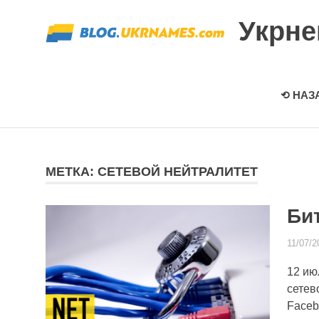
Перейти
Укрн
к
содержимому
⟲ НАЗ
МЕТКА: СЕТЕВОЙ НЕЙТРАЛИТЕТ
Би
11/07/2
12 ию
сетев
Facebo