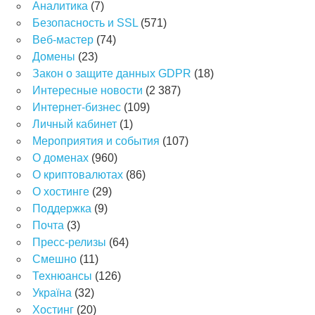
Аналитика
(7)
Безопасность и SSL
(571)
Веб-мастер
(74)
Домены
(23)
Закон о защите данных GDPR
(18)
Интересные новости
(2 387)
Интернет-бизнес
(109)
Личный кабинет
(1)
Мероприятия и события
(107)
О доменах
(960)
О криптовалютах
(86)
О хостинге
(29)
Поддержка
(9)
Почта
(3)
Пресс-релизы
(64)
Смешно
(11)
Технюансы
(126)
Україна
(32)
Хостинг
(20)