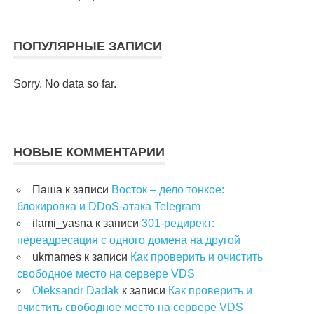
ПОПУЛЯРНЫЕ ЗАПИСИ
Sorry. No data so far.
НОВЫЕ КОММЕНТАРИИ
Паша
к записи
Восток – дело тонкое:
блокировка и DDoS-атака Telegram
ilami_yasna
к записи
301-редирект:
переадресация с одного домена на другой
ukrnames
к записи
Как проверить и очистить
свободное место на сервере VDS
Oleksandr Dadak
к записи
Как проверить и
очистить свободное место на сервере VDS