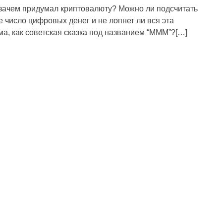
 зачем придумал криптовалюту? Можно ли подсчитать
е число цифровых денег и не лопнет ли вся эта
ма, как советская сказка под названием “МММ”?[…]