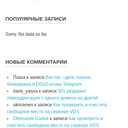
ПОПУЛЯРНЫЕ ЗАПИСИ
Sorry. No data so far.
НОВЫЕ КОММЕНТАРИИ
Паша
к записи
Восток – дело тонкое:
блокировка и DDoS-атака Telegram
ilami_yasna
к записи
301-редирект:
переадресация с одного домена на другой
ukrnames
к записи
Как проверить и очистить
свободное место на сервере VDS
Oleksandr Dadak
к записи
Как проверить и
очистить свободное место на сервере VDS