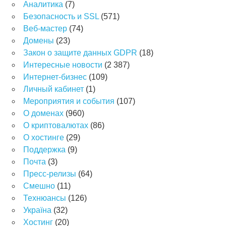
Аналитика
(7)
Безопасность и SSL
(571)
Веб-мастер
(74)
Домены
(23)
Закон о защите данных GDPR
(18)
Интересные новости
(2 387)
Интернет-бизнес
(109)
Личный кабинет
(1)
Мероприятия и события
(107)
О доменах
(960)
О криптовалютах
(86)
О хостинге
(29)
Поддержка
(9)
Почта
(3)
Пресс-релизы
(64)
Смешно
(11)
Технюансы
(126)
Україна
(32)
Хостинг
(20)