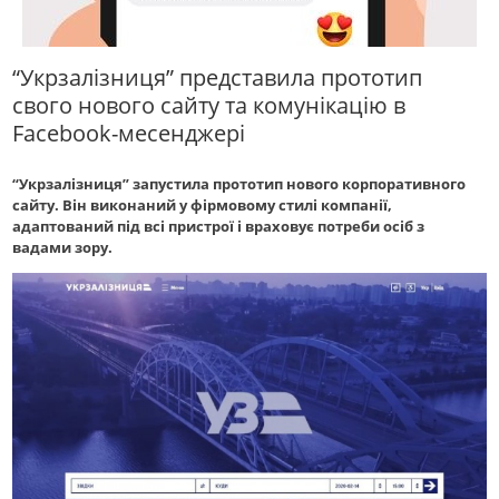
“Укрзалізниця” представила прототип
свого нового сайту та комунiкацiю в
Facebook-месенджерi
“Укрзалізниця” запустила прототип нового корпоративного
сайту. Він виконаний у фірмовому стилі компанії,
адаптований під всі пристрої і враховує потреби осіб з
вадами зору.