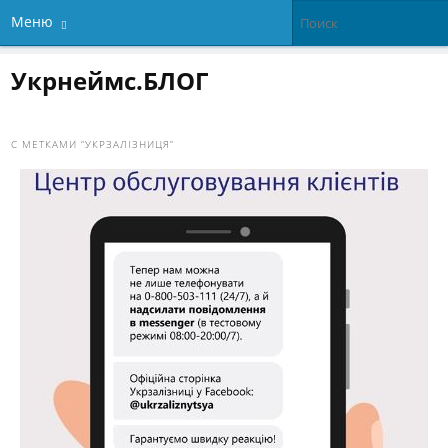
Меню
Укрнеймс.БЛОГ
С МЕТКАМИ
“УКРЗАЛІЗНИЦЯ”