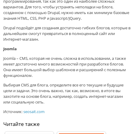
программирования, так как это один из наиболее сложных
вариантов. Для того, чтобы устранять неполадки на блоге,
созданном с помощью Drupal, нужно иметь как минимум базовые
знания HTML, CSS, PHP и Javascript/JQuery.
Drupal подойдёт для создания достаточно гибких блогов, которые в
дальнейшем смогут превратиться в полноценный сайт или
Интернет-магазин.
Joomla
Joomla – CMS, которая не очень сложна в использовании, а также
имеет достаточно много возможностей при разработке блогов.
Она имеет большой выбор шаблонов и расширений с полезным
функционалом.
Выбирая CMS для блога, определите все его текущие и будущие
цели и задачи. Это очень важно, так как, возможно, в итоге вы
захотите на основе блога, например, создать интернет-магазин
или социальную сеть.
Источник:
seosait.com
Читайте также