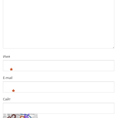
Имя
*
E-mail
*
Сайт