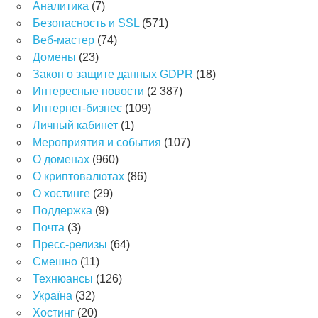
Аналитика
(7)
Безопасность и SSL
(571)
Веб-мастер
(74)
Домены
(23)
Закон о защите данных GDPR
(18)
Интересные новости
(2 387)
Интернет-бизнес
(109)
Личный кабинет
(1)
Мероприятия и события
(107)
О доменах
(960)
О криптовалютах
(86)
О хостинге
(29)
Поддержка
(9)
Почта
(3)
Пресс-релизы
(64)
Смешно
(11)
Технюансы
(126)
Україна
(32)
Хостинг
(20)