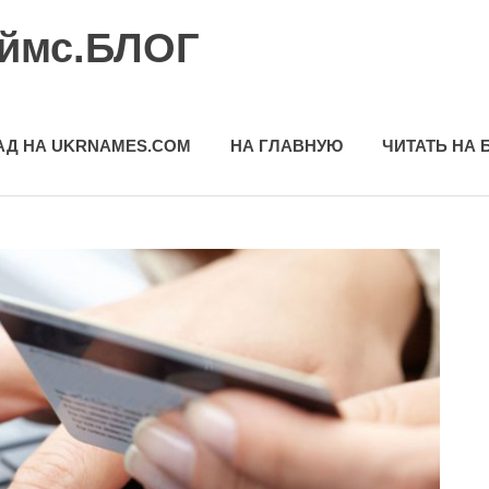
еймс.БЛОГ
АД НА UKRNAMES.COM
НА ГЛАВНУЮ
ЧИТАТЬ НА 