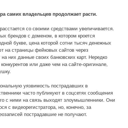
тра самих владельцев продолжает расти.
 расстается со своими средствами увеличивается.
ых брендов с доменом, в котором кроется
одной букве, цена которой сотни тысяч денежных
т на страницы фейковых сайтов через
на них данные своих банковских карт. Нередко
 конкурентов или даже чем на сайте-оригинале,
ушку.
иональную уязвимость пострадавших в
твенники часто публикуют в соцсетях сообщения
его с ними на связь выходят злоумышленники. Они
я с видеорегистратора, но, конечно, за
деозаписей пострадавшие не получают.