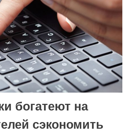
и богатеют на
телей сэкономить