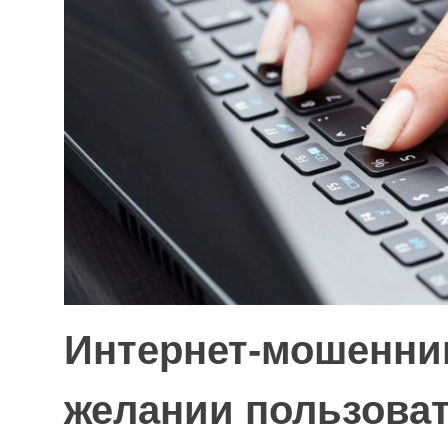
Интернет-мошенник
желании пользова