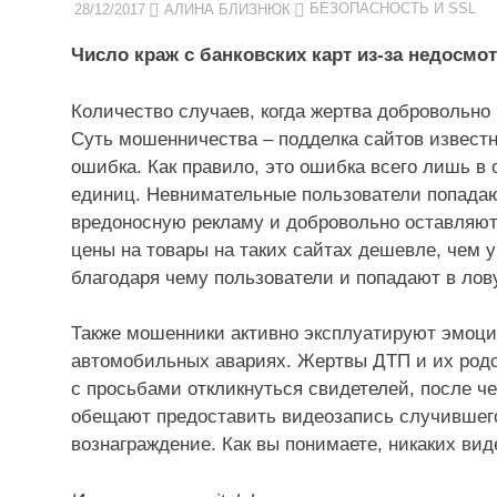
28/12/2017
АЛИНА БЛИЗНЮК
БЕЗОПАСНОСТЬ И SSL
Число краж с банковских карт из-за недосмо
Количество случаев, когда жертва добровольно
Суть мошенничества – подделка сайтов известн
ошибка. Как правило, это ошибка всего лишь в 
единиц. Невнимательные пользователи попадаю
вредоносную рекламу и добровольно оставляют 
цены на товары на таких сайтах дешевле, чем у
благодаря чему пользователи и попадают в лов
Также мошенники активно эксплуатируют эмоц
автомобильных авариях. Жертвы ДТП и их родс
с просьбами откликнуться свидетелей, после ч
обещают предоставить видеозапись случившегос
вознаграждение. Как вы понимаете, никаких ви