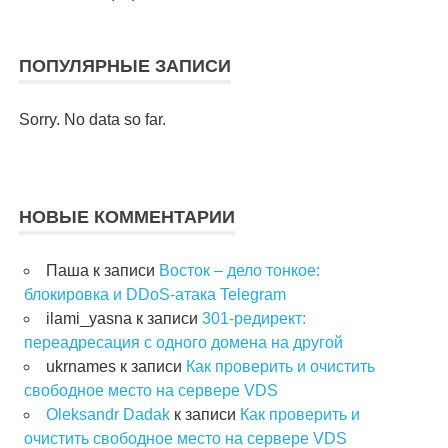
ПОПУЛЯРНЫЕ ЗАПИСИ
Sorry. No data so far.
НОВЫЕ КОММЕНТАРИИ
Паша
к записи
Восток – дело тонкое:
блокировка и DDoS-атака Telegram
ilami_yasna
к записи
301-редирект:
переадресация с одного домена на другой
ukrnames
к записи
Как проверить и очистить
свободное место на сервере VDS
Oleksandr Dadak
к записи
Как проверить и
очистить свободное место на сервере VDS