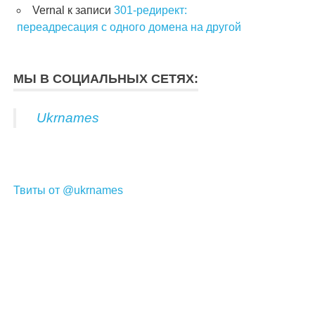
Vernal
к записи
301-редирект:
переадресация с одного домена на другой
МЫ В СОЦИАЛЬНЫХ СЕТЯХ:
Ukrnames
Твиты от @ukrnames