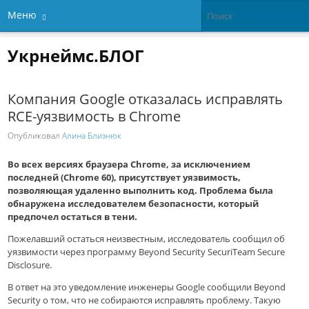
Меню
Укрнеймс.БЛОГ
Компания Google отказалась исправлять
RCE-уязвимость в Chrome
Опубликовал
Алина Близнюк
Во всех версиях браузера Chrome, за исключением
последней (Chrome 60), присутствует уязвимость,
позволяющая удаленно выполнить код. Проблема была
обнаружена исследователем безопасности, который
предпочел остаться в тени.
Пожелавший остаться неизвестным, исследователь сообщил об
уязвимости через программу Beyond Security SecuriTeam Secure
Disclosure.
В ответ на это уведомление инженеры Google сообщили Beyond
Security о том, что не собираются исправлять проблему. Такую