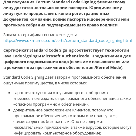
Для получения Certum Standard Code Signing физическому
лицу достаточно только копии паспорта. Юридическому
лицу нужно предоставить копии регистрационных
документов компании, копию паспорта и доверенности или
протокола собрания подтверждающего право подписи.
Заказать сертификат вы можете здесь:
https://www.ukrnames.com/certs/certum_standard_code_signing.html
Сертификат Standard Code Signing соответствует технологии
Java Code Signing и Microsoft Authenticode. Предназначен для
цифрового подписывания кода (в режиме пользователя или
в режиме ядра программного обеспечения /Kernel Mode).
Standard Code Signing дает авторам программного обеспечения
ощутимые преимущества, в числе которых:
гарантия отсутствия отпугивающего сообщения о
«неизвестном издателе программного обеспечения», а также
«опасном программном обеспечении»;
доверительное расположение клиентов, потому что
программное обеспечение, которым они пользуются,
является для них безопасным. Оно не содержит
нежелательных приложений, а также вирусов, которые могут
инфицировать компьютерное оборудование;