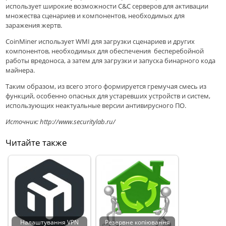
использует широкие возможности C&C серверов для активации
множества сценариев и компонентов, необходимых для
заражения жертв.
CoinMiner использует WMI для загрузки сценариев и других
компонентов, необходимых для обеспечения бесперебойной
работы вредоноса, а затем для загрузки и запуска бинарного кода
майнера.
Таким образом, из всего этого формируется гремучая смесь из
функций, особенно опасных для устаревших устройств и систем,
использующих неактуальные версии антивирусного ПО.
Источник: http://www.securitylab.ru/
Читайте также
Налаштування VPN
Резервне копіювання