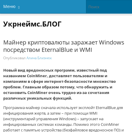
Меню
Укрнеймс.БЛОГ
Майнер криптовалюты заражает Windows
посредством EternalBlue и WMI
Опубликовал
Алина Близнюк
Новый вид вредоносных программ, известный под
названием CoinMiner, доставляет пользователям и
компаниям в сфере интернет-безопасности множество
проблем. Главным образом потому, что обнаружить и
остановить CoinMiner очень трудно из-за сочетания
различных уникальных функций.
Программа-майнер сначала использует эксплойт EternalBlue для
инфицирования жертв, а затем – при помощи WMI
(инструментарий управления Windows) – запускает на
инфицированных системах команды. Помимо этого CoinMiner
работает с памятью устройства (безфайловое вредоносное ПО) и