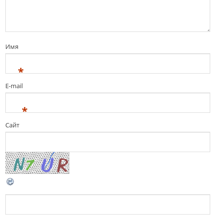
Имя
*
E-mail
*
Сайт