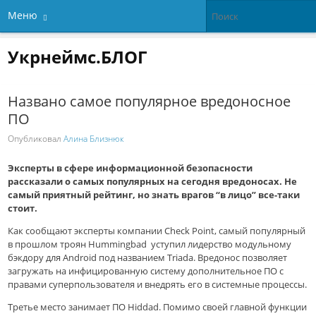
Меню
Укрнеймс.БЛОГ
Названо самое популярное вредоносное
ПО
Опубликовал
Алина Близнюк
Эксперты в сфере информационной безопасности
рассказали о самых популярных на сегодня вредоносах. Не
самый приятный рейтинг, но знать врагов “в лицо” все-таки
стоит.
Как сообщают эксперты компании Check Point, самый популярный
в прошлом троян Hummingbad уступил лидерство модульному
бэкдору для Android под названием Triada. Вредонос позволяет
загружать на инфицированную систему дополнительное ПО с
правами суперпользователя и внедрять его в системные процессы.
Третье место занимает ПО Hiddad. Помимо своей главной функции