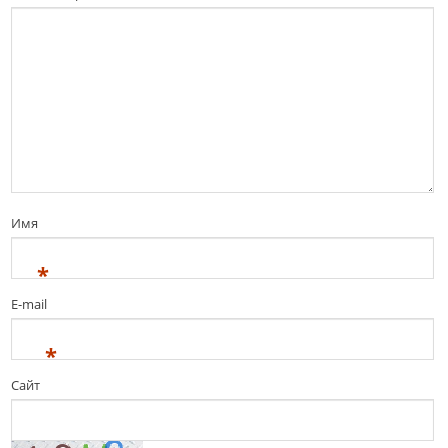
Имя
*
E-mail
*
Сайт