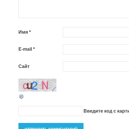
Имя
*
E-mail
*
Сайт
Введите код с кар