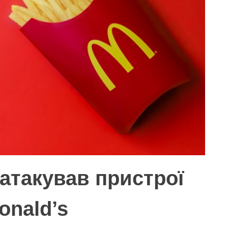
атакував пристрої
onald’s