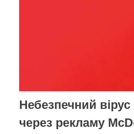
Небезпечний вірус 
через рекламу McD