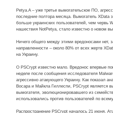
Petya.A – уже третье вымогательское ПО, агрес
последние полтора месяца. Вымогатель XData з
больше украинских пользователей, чем червь W
нашествия NotPetya, стало известно о новом вы
Ничего общего между этими вредоносами нет, 
направленности – около 80% от всех жертв XDa
на Украину.
О PSCrypt известно мало. Вредонос впервые по
неделе после сообщения исследователя Malware
агрессивно атакующего Украину. Как показал а
Восара и Майкла Гиллеспи, PSCrypt является вы
вымогателя, эволюционировавшего из семейств
использовались против пользователей по всему
Распространение PSCrypt началось 21 июня. Ата