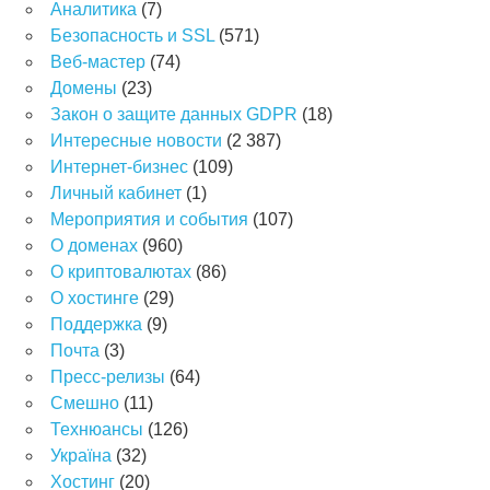
Аналитика
(7)
Безопасность и SSL
(571)
Веб-мастер
(74)
Домены
(23)
Закон о защите данных GDPR
(18)
Интересные новости
(2 387)
Интернет-бизнес
(109)
Личный кабинет
(1)
Мероприятия и события
(107)
О доменах
(960)
О криптовалютах
(86)
О хостинге
(29)
Поддержка
(9)
Почта
(3)
Пресс-релизы
(64)
Смешно
(11)
Технюансы
(126)
Україна
(32)
Хостинг
(20)