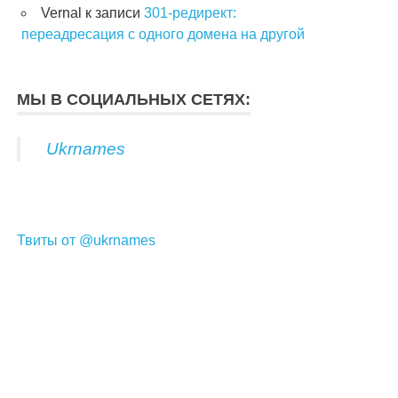
Vernal
к записи
301-редирект:
переадресация с одного домена на другой
МЫ В СОЦИАЛЬНЫХ СЕТЯХ:
Ukrnames
Твиты от @ukrnames