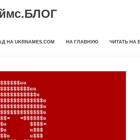
еймс.БЛОГ
АД НА UKRNAMES.COM
НА ГЛАВНУЮ
ЧИТАТЬ НА 