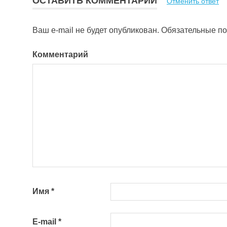
ОСТАВИТЬ КОММЕНТАРИЙ
Отменить ответ
записям
Ваш e-mail не будет опубликован.
Обязательные п
Комментарий
Имя
*
E-mail
*