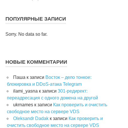
ПОПУЛЯРНЫЕ ЗАПИСИ
Sorry. No data so far.
НОВЫЕ КОММЕНТАРИИ
Паша
к записи
Восток – дело тонкое:
блокировка и DDoS-атака Telegram
ilami_yasna
к записи
301-редирект:
переадресация с одного домена на другой
ukrnames
к записи
Как проверить и очистить
свободное место на сервере VDS
Oleksandr Dadak
к записи
Как проверить и
очистить свободное место на сервере VDS