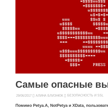
Самые опасные вы
29/06/2017
АЛИНА БЛИЗНЮК
БЕЗОПАСНОСТЬ И SSL
Помимо Petya.A, NotPetya
и XData, пользова