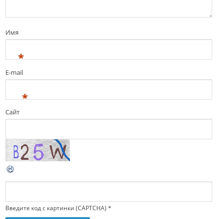
Имя
*
E-mail
*
Сайт
Введите код с картинки (CAPTCHA)
*