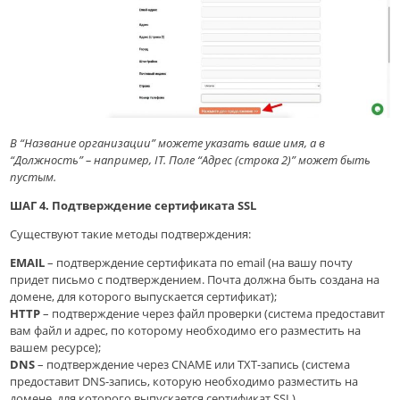
В “Название организации” можете указать ваше имя, а в
“Должность” – например, IT. Поле “Адрес (строка 2)” может быть
пустым.
ШАГ 4. Подтверждение сертификата SSL
Существуют такие методы подтверждения:
EMAIL
– подтверждение сертификата по email (на вашу почту
придет письмо с подтверждением. Почта должна быть создана на
домене, для которого выпускается сертификат);
HTTP
– подтверждение через файл проверки (система предоставит
вам файл и адрес, по которому необходимо его разместить на
вашем ресурсе);
DNS
– подтверждение через CNAME или TXT-запись (система
предоставит DNS-запись, которую необходимо разместить на
домене, для которого выпускается сертификат SSL)