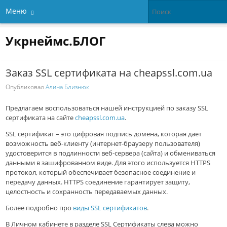
Меню
Укрнеймс.БЛОГ
Заказ SSL сертификата на cheapssl.com.ua
Опубликовал
Алина Близнюк
Предлагаем воспользоваться нашей инструкцией по заказу SSL
сертификата
на сайте
cheapssl.com.ua
.
SSL сертификат – это цифровая подпись домена, которая дает
возможность веб-клиенту (интернет-браузеру пользователя)
удостоверится в подлинности веб-сервера (сайта) и обмениваться
данными в зашифрованном виде. Для этого используется HTTPS
протокол, который обеспечивает безопасное соединение и
передачу данных. HTTPS соединение гарантирует защиту,
целостность и сохранность передаваемых данных.
Более подробно про
виды SSL сертификатов
.
В Личном кабинете в разделе SSL Сертификаты слева можно