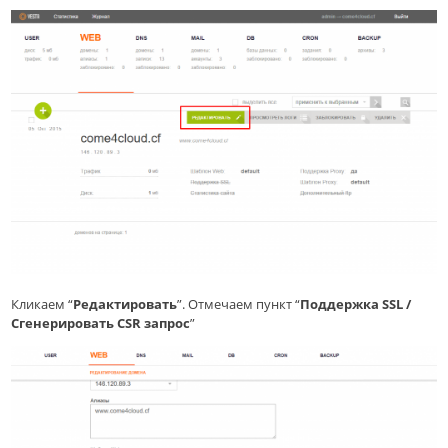
Кликаем “
Редактировать
”. Отмечаем пункт “
Поддержка SSL /
Cгенерировать CSR запрос
”