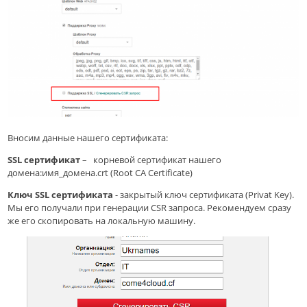
Вносим данные нашего сертификата:
SSL сертификат
– ­ корневой сертификат нашего
домена:имя_домена.crt (Root CA Certificate)
Ключ SSL сертификата
­- закрытый ключ сертификата (Privat Key).
Мы его получали при генерации CSR запроса. Рекомендуем сразу
же его скопировать на локальную машину.