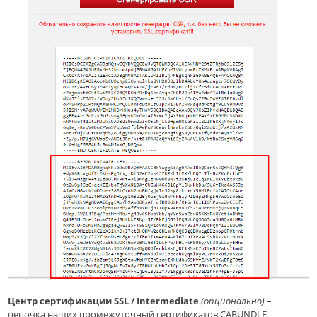
Центр сертификации SSL / Intermediate
(опционально)
­ –
цепочка наших промежуточный сертификатов CABUNDLE