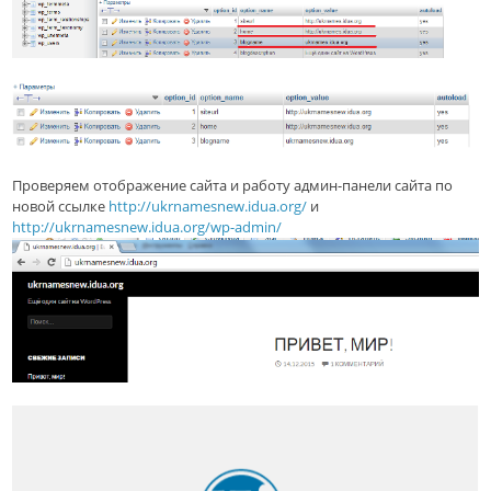
Проверяем отображение сайта и работу админ-панели сайта по
новой ссылке
http://ukrnamesnew.idua.org/
и
http://ukrnamesnew.idua.org/wp-admin/