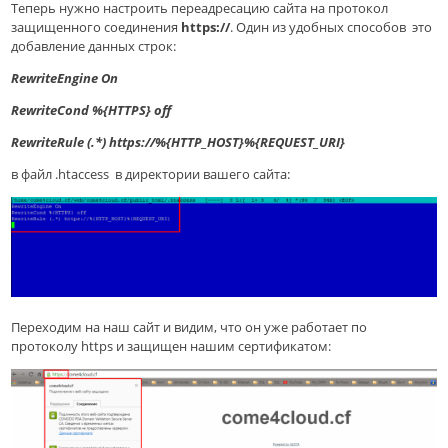
Теперь нужно настроить переадресацию сайта на протокол
защищенного соединения
https://
. Один из удобных способов ­ это
добавление данных строк:
RewriteEngine On
RewriteCond %{HTTPS} off
RewriteRule (.*) https://%{HTTP_HOST}%{REQUEST_URI}
в файл .htaccess в директории вашего сайта:
Переходим на наш сайт и видим, что он уже работает по
протоколу https и защищен нашим сертификатом: