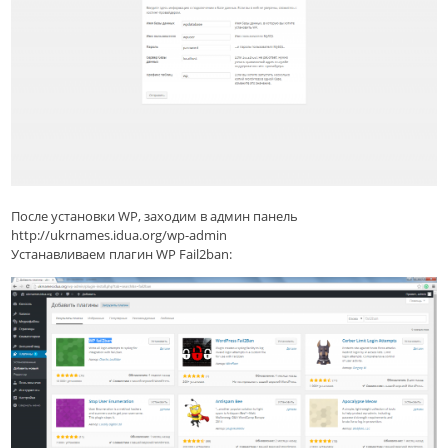
После установки WP, заходим в админ панель
http://ukrnames.idua.org/wp-admin
Устанавливаем плагин WP Fail2ban: