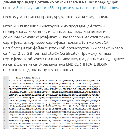
данная процедура детально описывалась в нашей предыдущей
статье
Заказ и установка SSL сертификата на хостинг Ukrnames
.
Поэтому мы начнем процедуру установки на саму панель.
Итак, мы выполнили инструкции из предыдущей статьи:
сгенерировали csr, внесли данные, подтвердили владение
доменом,скачали сертификат. У нас теперь имеются файлы
сертификата: корневой сертификат домена (он же Root CA
Certificate) и три файла с цепочкой промежуточный сертификатов
ca_1, ca_2, ca_3 (Intermediate CA Certificate). Промежуточные
сертификаты объеденяем в цепочку: вводим данные из ca_1, далее
из ca_2, далее из ca_3 (разделители ­­­­­END CERTIFICATE­­­­­ BEGIN
CERTIFICATE­­­­­ должны присутствовать.)