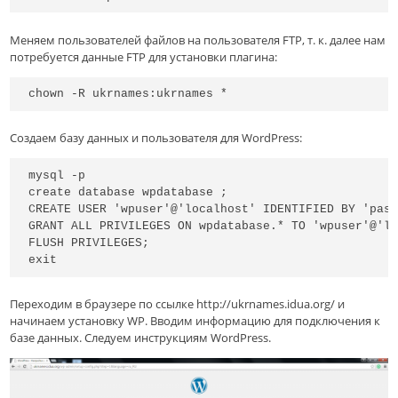
Меняем пользователей файлов на пользователя FTP, т. к. далее нам
потребуется данные FTP для установки плагина:
chown -R ukrnames:ukrnames *
Создаем базу данных и пользователя для WordPress:
mysql -p

create database wpdatabase ;

CREATE USER 'wpuser'@'localhost' IDENTIFIED BY 'pass
GRANT ALL PRIVILEGES ON wpdatabase.* TO 'wpuser'@'lo
FLUSH PRIVILEGES;

exit
Переходим в браузере по ссылке http://ukrnames.idua.org/ и
начинаем установку WP. Вводим информацию для подключения к
базе данных. Следуем инструкциям WordPress.