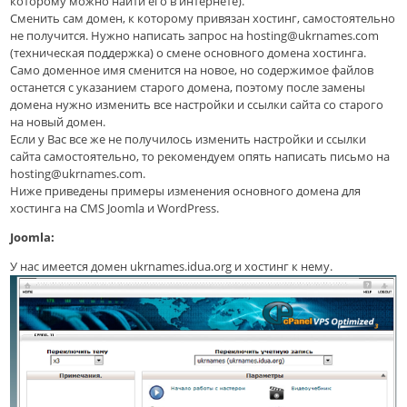
которому можно найти его в интернете).
Сменить сам домен, к которому привязан хостинг, самостоятельно
не получится. Нужно написать запрос на hosting@ukrnames.com
(техническая поддержка) о смене основного домена хостинга.
Само доменное имя сменится на новое, но содержимое файлов
останется с указанием старого домена, поэтому после замены
домена нужно изменить все настройки и ссылки сайта со старого
на новый домен.
Если у Вас все же не получилось изменить настройки и ссылки
сайта самостоятельно, то рекомендуем опять написать письмо на
hosting@ukrnames.com.
Ниже приведены примеры изменения основного домена для
хостинга на CMS Joomla и WordPress.
Joomla:
У нас имеется домен ukrnames.idua.org и хостинг к нему.