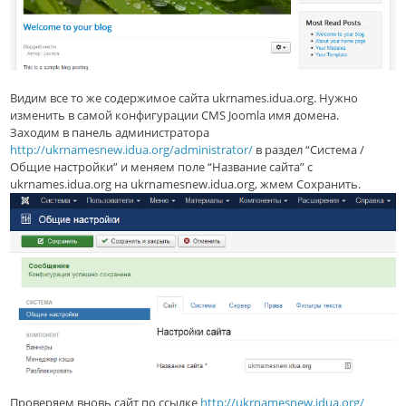
Видим все то же содержимое сайта ukrnames.idua.org. Нужно
изменить в самой конфигурации CMS Joomla имя домена.
Заходим в панель администратора
http://ukrnamesnew.idua.org/administrator/
в раздел “Система /
Общие настройки” и меняем поле “Название сайта” с
ukrnames.idua.org на ukrnamesnew.idua.org, жмем Сохранить.
Проверяем вновь сайт по ссылке
http://ukrnamesnew.idua.org/