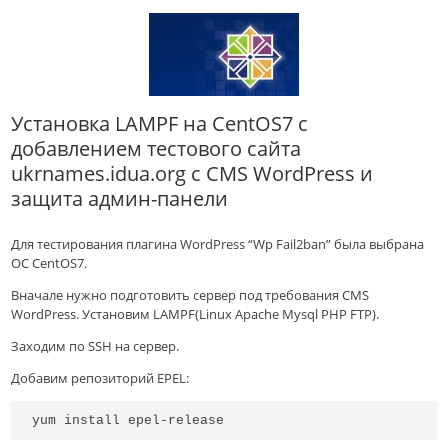
Установка LAMPF на СentOS7 с
добавлением тестового сайта
ukrnames.idua.org с CMS WordPress и
защита админ-панели
Для тестирования плагина WordPress “Wp Fail2ban” была выбрана
ОС CentOS7.
Вначале нужно подготовить сервер под требования CMS
WordPress. Установим LAMPF(Linux Apache Mysql PHP FTP).
Заходим по SSH на сервер.
Добавим репозиторий EPEL:
yum install epel-release