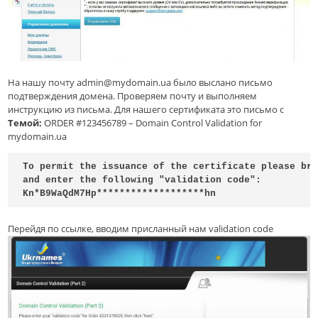
На нашу почту admin@mydomain.ua было выслано письмо
подтверждения домена. Проверяем почту и выполняем
инструкцию из письма. Для нашего сертификата это письмо с
Темой:
ORDER #123456789 – Domain Control Validation for
mydomain.ua
To permit the issuance of the certificate please br
and enter the following "validation code":
Kn*B9WaQdM7Hp*******************hn
Перейдя по ссылке, вводим присланный нам validation code