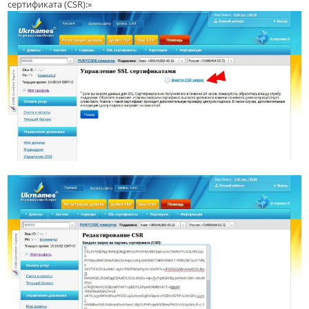
сертификата (CSR):»