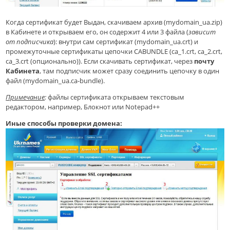
Когда сертификат будет Выдан, скачиваем архив (mydomain_ua.zip)
в Кабинете и открываем его, он содержит 4 или 3 файла (
зависит
от подписчика
): внутри сам сертификат (mydomain_ua.crt) и
промежуточные сертификаты цепочки CABUNDLE (ca_1.crt, ca_2.crt,
ca_3.crt (опционально)). Если скачивать сертификат, через
почту
Кабинета
, там подписчик может сразу соединить цепочку в один
файл (mydomain_ua.ca-bundle).
Примечание
:
файлы сертификата открываем текстовым
редактором, например, Блокнот или Notepad++
Иные способы проверки домена: