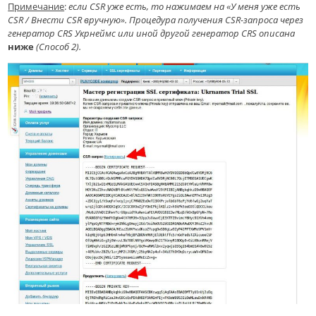
Примечание
:
если
CSR уже есть, то нажимаем на «
У меня уже есть
CSR / Внести CSR вручную
»
.
П
роцедура получения CSR-запроса через
генератор CRS Укрнеймс или иной другой генератор CRS описана
ниже
(Способ 2).