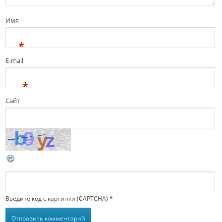
Имя
*
E-mail
*
Сайт
Введите код с картинки (CAPTCHA)
*