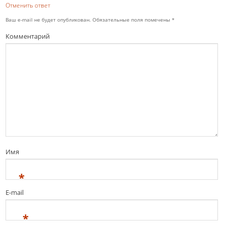
Отменить ответ
Ваш e-mail не будет опубликован.
Обязательные поля помечены
*
Комментарий
Имя
*
E-mail
*