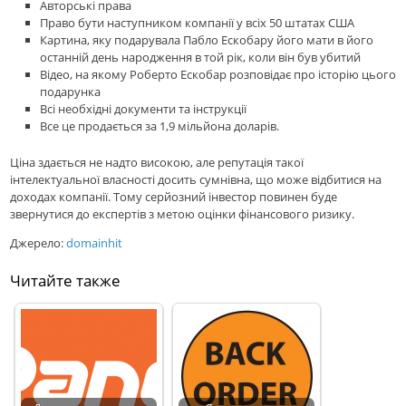
Авторські права
Право бути наступником компанії у всіх 50 штатах США
Картина, яку подарувала Пабло Ескобару його мати в його
останній день народження в той рік, коли він був убитий
Відео, на якому Роберто Ескобар розповідає про історію цього
подарунка
Всі необхідні документи та інструкції
Все це продається за 1,9 мільйона доларів.
Ціна здається не надто високою, але репутація такої
інтелектуальної власності досить сумнівна, що може відбитися на
доходах компанії. Тому серйозний інвестор повинен буде
звернутися до експертів з метою оцінки фінансового ризику.
Джерело:
domainhit
Читайте также