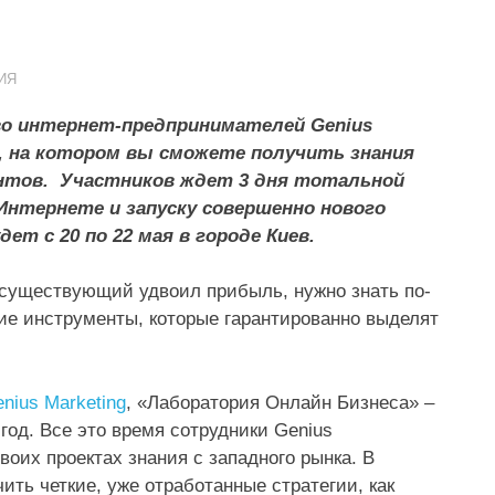
ИЯ
тво интернет-предпринимателей
Genius
 на котором вы сможете получить знания
нтов. Участников ждет 3 дня тотальной
 Интернете и запуску совершенно нового
ет с 20 по 22 мая в городе Киев.
 существующий удвоил прибыль, нужно знать по-
ие инструменты, которые гарантированно выделят
nius Marketing
, «Лаборатория Онлайн Бизнеса» –
 год. Все это время сотрудники Genius
воих проектах знания с западного рынка. В
чить четкие, уже отработанные стратегии, как