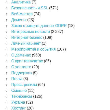
Аналитика
(7)
Безопасность и SSL
(571)
Веб-мастер
(74)
Домены
(23)
Закон о защите данных GDPR
(18)
Интересные новости
(2 387)
Интернет-бизнес
(109)
Личный кабинет
(1)
Мероприятия и события
(107)
О доменах
(960)
О криптовалютах
(86)
О хостинге
(29)
Поддержка
(9)
Почта
(3)
Пресс-релизы
(64)
Смешно
(11)
Технюансы
(126)
Україна
(32)
Хостинг
(20)