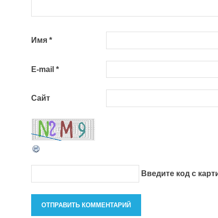
Имя
*
E-mail
*
Сайт
Введите код с кар