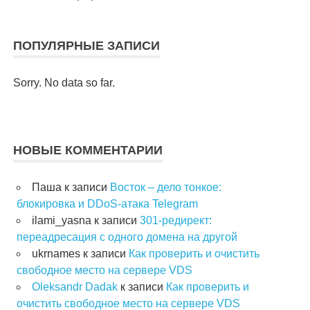
ПОПУЛЯРНЫЕ ЗАПИСИ
Sorry. No data so far.
НОВЫЕ КОММЕНТАРИИ
Паша
к записи
Восток – дело тонкое:
блокировка и DDoS-атака Telegram
ilami_yasna
к записи
301-редирект:
переадресация с одного домена на другой
ukrnames
к записи
Как проверить и очистить
свободное место на сервере VDS
Oleksandr Dadak
к записи
Как проверить и
очистить свободное место на сервере VDS