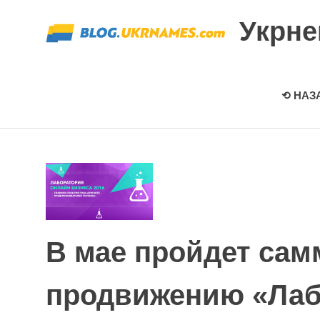
Перейти
Укрн
к
содержимому
⟲ НАЗ
В мае пройдет сам
продвижению «Лаб