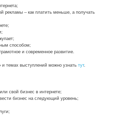
нтернета;
й рекламы – как платить меньше, а получать
ете;
и;
купает;
чным способом;
грамотное и современное развитие.
» и темах выступлений можно узнать
тут
.
или свой бизнес в интернете;
вести бизнес на следующий уровень;
луги;