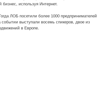
 бизнес, используя Интернет.
 Тогда ЛОБ посетили более 1000 предпринимателей
На событии выступали восемь спикеров, двое из
одвижений в Европе.