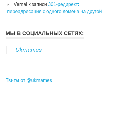
Vernal
к записи
301-редирект:
переадресация с одного домена на другой
МЫ В СОЦИАЛЬНЫХ СЕТЯХ:
Ukrnames
Твиты от @ukrnames