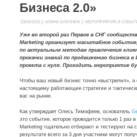
Бизнеса 2.0»
23/03/2016
АЛИНА БЛИЗНЮК
МЕРОПРИЯТИЯ И СОБЫТ
Уже во второй раз Первое в СНГ сообщес
Marketing
организует масштабное событие,
по актуальным методам привлечения клие
прокачки знаний по продвижению бизнеса в
проекта с нуля. Проходить мероприятие буд
Чтобы ваш новый бизнес точно «выстрелил», а
настоящему работающие стратегии и тактическ
вас на рынке.
Как утверждает Олесь Тимофеев, основатель
Ge
это событие, которое проводится только 1 раз в
Marketing тщательно отбирают и тестируют на с
результате всего за 3 дня участники могут полу