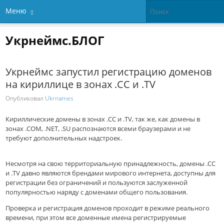
Меню
Укрнеймс.БЛОГ
Укрнеймс запустил регистрацию доменов
на кириллице в зонах .СС и .TV
Опубликовал
Ukrnames
Кириллические домены в зонах .СС и .TV, так же, как домены в
зонах .COM, .NET, .SU распознаются всеми браузерами и не
требуют дополнительных надстроек.
Несмотря на свою территориальную принадлежность, домены .СС
и .TV давно являются брендами мирового интернета, доступны для
регистрации без ограничений и пользуются заслуженной
популярностью наряду с доменами общего пользования.
Проверка и регистрация доменов проходит в режиме реального
времени, при этом все доменные имена регистрируемые