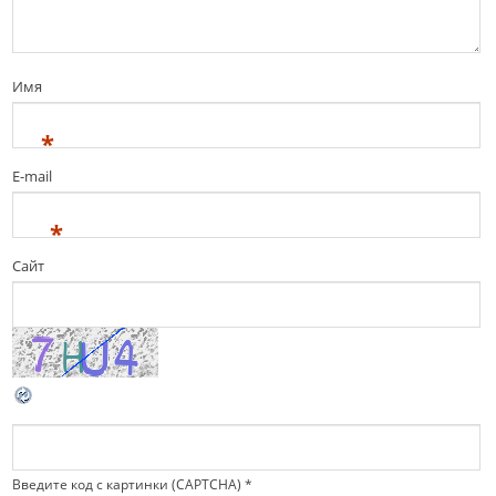
Имя
*
E-mail
*
Сайт
Введите код с картинки (CAPTCHA)
*