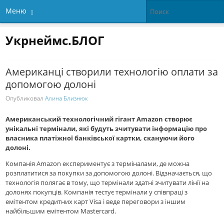
Меню
Укрнеймс.БЛОГ
Американці створили технологію оплати за
допомогою долоні
Опубликовал
Алина Близнюк
Американський технологічний гігант Amazon створює
унікальні термінали, які будуть зчитувати інформацію про
власника платіжної банківської картки, скануючи його
долоні.
Компанія Amazon експериментує з терміналами, де можна
розплатитися за покупки за допомогою долоні. Відзначається, що
технологія полягає в тому, що термінали здатні зчитувати лінії на
долонях покупців. Компанія тестує термінали у співпраці з
емітентом кредитних карт Visa і веде переговори з іншим
найбільшим емітентом Mastercard.