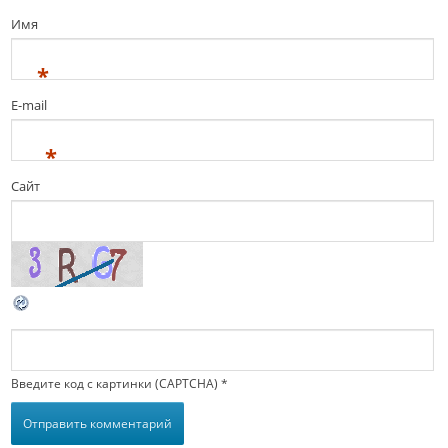
Имя
*
E-mail
*
Сайт
Введите код с картинки (CAPTCHA)
*