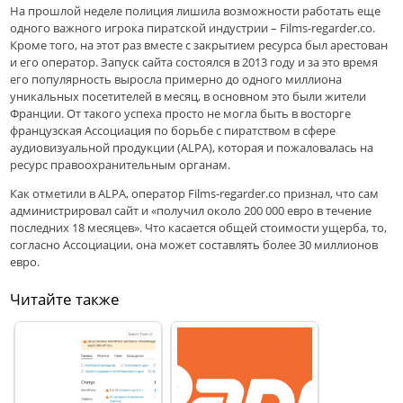
На прошлой неделе полиция лишила возможности работать еще
одного важного игрока пиратской индустрии – Films-regarder.co.
Кроме того, на этот раз вместе с закрытием ресурса был арестован
и его оператор. Запуск сайта состоялся в 2013 году и за это время
его популярность выросла примерно до одного миллиона
уникальных посетителей в месяц, в основном это были жители
Франции. От такого успеха просто не могла быть в восторге
французская Ассоциация по борьбе с пиратством в сфере
аудиовизуальной продукции (ALPA), которая и пожаловалась на
ресурс правоохранительным органам.
Как отметили в ALPA, оператор Films-regarder.co признал, что сам
администрировал сайт и «получил около 200 000 евро в течение
последних 18 месяцев». Что касается общей стоимости ущерба, то,
согласно Ассоциации, она может составлять более 30 миллионов
евро.
Читайте также