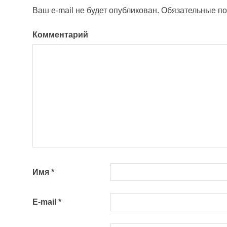
Ваш e-mail не будет опубликован.
Обязательные п
Комментарий
Имя
*
E-mail
*