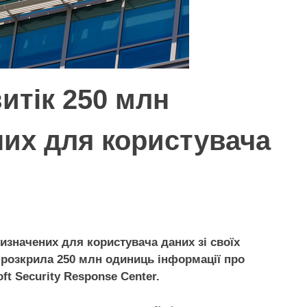
витік 250 млн
их для користувача
изначених для користувача даних зі своїх
і розкрила 250 млн одиниць інформації про
ft Security Response Center.