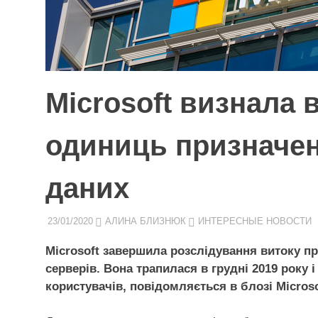
Microsoft визнала 
одиниць призначен
даних
23/01/2020
АЛИНА БЛИЗНЮК
ИНТЕРЕСНЫЕ НОВОСТИ
Microsoft завершила розслідування витоку пр
серверів. Вона трапилася в грудні 2019 року 
користувачів, повідомляється в блозі Microso