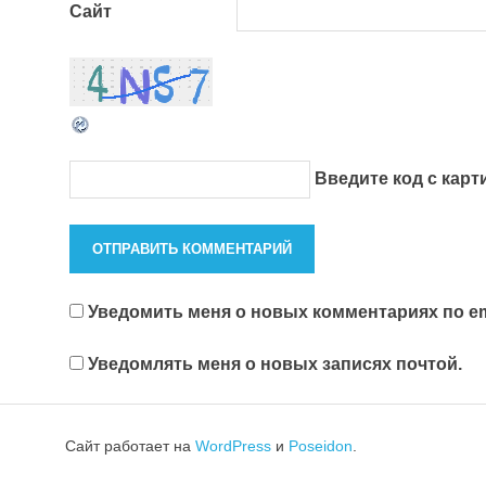
Сайт
Введите код с кар
Уведомить меня о новых комментариях по em
Уведомлять меня о новых записях почтой.
Сайт работает на
WordPress
и
Poseidon
.