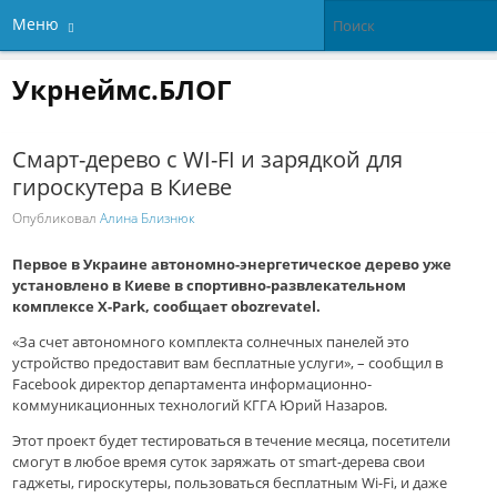
Меню
Укрнеймс.БЛОГ
Смарт-дерево с WI-FI и зарядкой для
гироскутера в Киеве
Опубликовал
Алина Близнюк
Первое в Украине автономно-энергетическое дерево уже
установлено в Киеве в спортивно-развлекательном
комплексе X-Park, сообщает obozrevatel.
«За счет автономного комплекта солнечных панелей это
устройство предоставит вам бесплатные услуги», – сообщил в
Facebook директор департамента информационно-
коммуникационных технологий КГГА Юрий Назаров.
Этот проект будет тестироваться в течение месяца, посетители
смогут в любое время суток заряжать от smart-дерева свои
гаджеты, гироскутеры, пользоваться бесплатным Wi-Fi, и даже