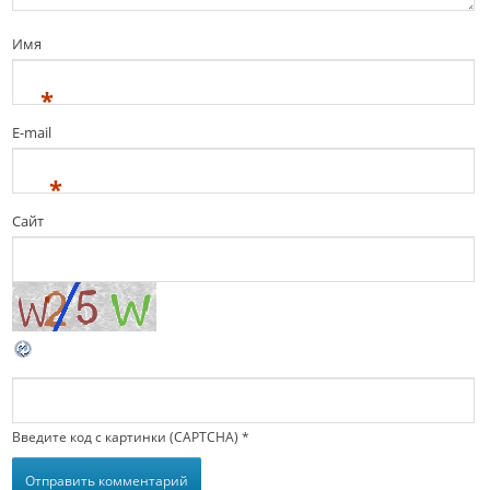
Имя
*
E-mail
*
Сайт
Введите код с картинки (CAPTCHA)
*