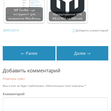
WP Toolkit – це
інструмент для
Налаштування VPN
оновлення WordPress
IKEv2 RSA на Mikrotik
30/05/2019
Добавить комментарий
← Ранее
Далее →
Добавить комментарий
Отменить ответ
Ваш e-mail не будет опубликован.
Обязательные поля помечены
*
Комментарий