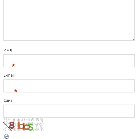
Имя
*
E-mail
*
Сайт