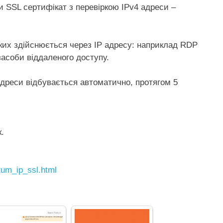
 SSL сертифікат з перевіркою IPv4 адреси –
яких здійснюється через IP адресу: наприклад RDP
засоби віддаленого доступу.
адреси відбувається автоматично, протягом 5
.
tum_ip_ssl.html