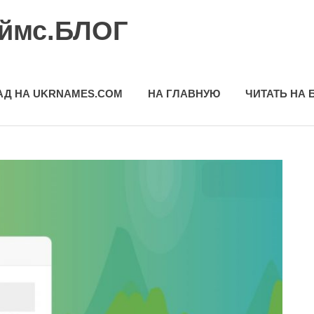
еймс.БЛОГ
АД НА UKRNAMES.COM
НА ГЛАВНУЮ
ЧИТАТЬ НА 