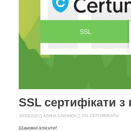
SSL сертифікати з 
03/03/2020
АЛИНА БЛИЗНЮК
SSL-СЕРТИФИКАТЫ
Шановні клієнти!