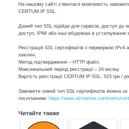
На нашому сайті з’явилася можливість замовити
CERTUM IP SSL.
Даний тип SSL підійде для сервісів, доступ до 
доступ, IPMI або інші вбудовані в устаткування 
Реєстрація SSL сертифікатiв з перевіркою IPv4 
хвилин.
Метод підтвердження – HTTP файл.
Максимальний період реєстрації – 24 місяці
Вартість реєстрації CERTUM IP SSL: 523 грн / рік
Замовити новий тип SSL сертифікатів можна за
посиланням:
https://www.ukrnames.com/certs/cer
Читайте также