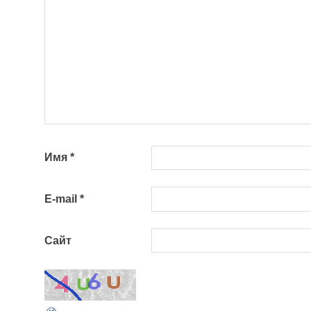
Имя
*
E-mail
*
Сайт