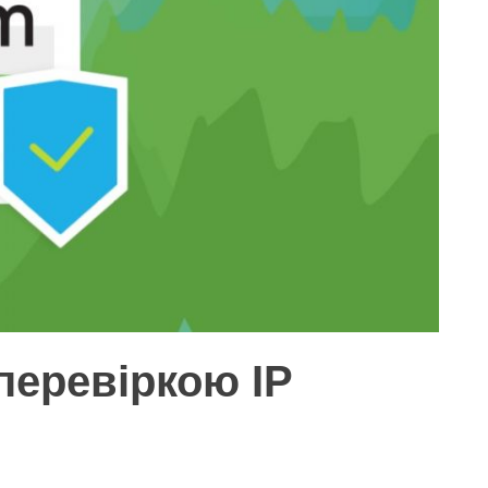
перевіркою IP