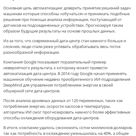
Основная цель автоматизации: доверить принятие решений задач
машинам которые способны «обучаться» и принимать подобные
решения при помощи анализа информации, поступающей от
датчиков на подсоединённых устройствах. Прогнозируя таким
образом будущие результаты на основе прошлых данных.
Из-за того, что современный дата-центр стал намного больше и
сложнее, люди стали реже успевать обрабатывать весь поток
разнообразной информации.
Компания Google показывает поразительный пример
невероятного результата, к которому может привести
автоматизация дата-центра. В 2014 году Google начал применять
машинное обучение недавно приобретенного ИИ-подразделения
DeepMind для управления потреблением энергии в своей
обширной сети дата-центров.
После анализа архивных данных от 120 переменных, таких как
потребление энергии, скорости насосов и температуры,
алгоритмы ИИ смог прогнозировать намного более эффективные
способы охлаждения оборудования дата-центров.
В итоге, компании удалось сэкономить сотни миллионов долларов,
так как потребность в охлаждении уменьшилась на 40%, а общее