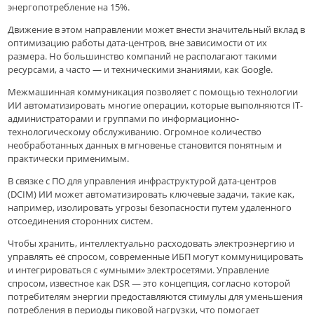
энергопотребление на 15%.
Движение в этом направлении может внести значительный вклад в
оптимизацию работы дата-центров, вне зависимости от их
размера. Но большинство компаний не располагают такими
ресурсами, а часто — и техническими знаниями, как Google.
Межмашинная коммуникация позволяет с помощью технологии
ИИ автоматизировать многие операции, которые выполняются IT-
администраторами и группами по информационно-
технологическому обслуживанию. Огромное количество
необработанных данных в мгновенье становится понятным и
практически применимым.
В связке с ПО для управления инфраструктурой дата-центров
(DCIM) ИИ может автоматизировать ключевые задачи, такие как,
например, изолировать угрозы безопасности путем удаленного
отсоединения сторонних систем.
Чтобы хранить, интеллектуально расходовать электроэнергию и
управлять её спросом, современные ИБП могут коммуницировать
и интегрироваться с «умными» электросетями. Управление
спросом, известное как DSR — это концепция, согласно которой
потребителям энергии предоставляются стимулы для уменьшения
потребления в периоды пиковой нагрузки, что помогает