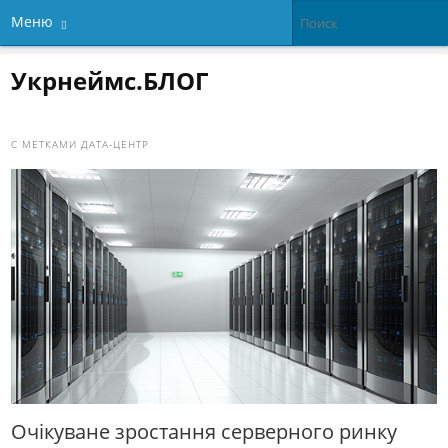
Меню
Укрнеймс.БЛОГ
С МЕТКАМИ
ДАТА-ЦЕНТР
Очікуване зростання серверного ринку