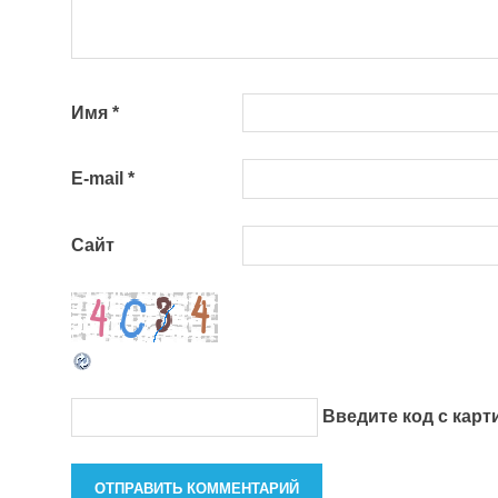
Имя
*
E-mail
*
Сайт
Введите код с кар