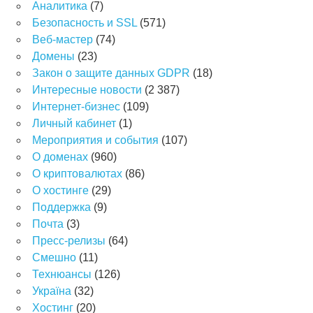
Аналитика
(7)
Безопасность и SSL
(571)
Веб-мастер
(74)
Домены
(23)
Закон о защите данных GDPR
(18)
Интересные новости
(2 387)
Интернет-бизнес
(109)
Личный кабинет
(1)
Мероприятия и события
(107)
О доменах
(960)
О криптовалютах
(86)
О хостинге
(29)
Поддержка
(9)
Почта
(3)
Пресс-релизы
(64)
Смешно
(11)
Технюансы
(126)
Україна
(32)
Хостинг
(20)