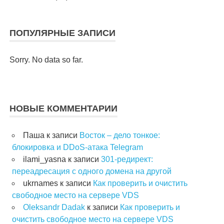
ПОПУЛЯРНЫЕ ЗАПИСИ
Sorry. No data so far.
НОВЫЕ КОММЕНТАРИИ
Паша
к записи
Восток – дело тонкое:
блокировка и DDoS-атака Telegram
ilami_yasna
к записи
301-редирект:
переадресация с одного домена на другой
ukrnames
к записи
Как проверить и очистить
свободное место на сервере VDS
Oleksandr Dadak
к записи
Как проверить и
очистить свободное место на сервере VDS