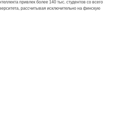
теллекта привлек более 140 тыс. cтудентов со всего
верситета, рассчитывая исключительно на финскую