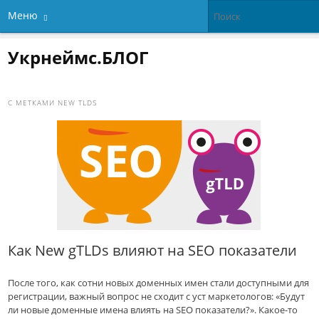
Меню
Укрнеймс.БЛОГ
С МЕТКАМИ
NEW TLDS
Как New gTLDs влияют на SEO показатели
После того, как сотни новых доменных имен стали доступными для
регистрации, важный вопрос не сходит с уст маркетологов: «Будут
ли новые доменные имена влиять на SEO показатели?». Какое-то