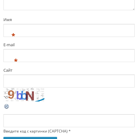
Имя
*
E-mail
*
Сайт
Введите код с картинки (CAPTCHA)
*