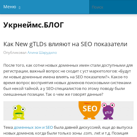
Меню
Укрнеймс.БЛОГ
Как New gTLDs влияют на SEO показатели
Опубликовал
Алина Шарудило
После того, как сотни новых доменных имен стали доступными для
регистрации, важный вопрос не сходит с уст маркетологов: «Будут
ли новые доменные имена влиять на SEO показатели?». Какое-то
время вопрос восприятия новых доменов поисковыми системами
был некой тайной, а у SEO-специалистов по этому поводу были
смешанные позиции. Так о чем же говорят данные?
Тема
доменных зон и SEO
была давней дискуссией, еще до выпуска
новых доменов, когда были только зоны .com, .net и т.д. Позиция