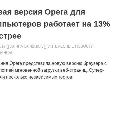
вая версия Opera для
мпьютеров работает на 13%
стрее
017
АЛИНА БЛИЗНЮК
ИНТЕРЕСНЫЕ НОВОСТИ
,
ЮАНСЫ
ния Opera представила новую версию браузера с
логией мгновенной загрузки веб-страниц. Супер-
ли несколько независимых тестов.