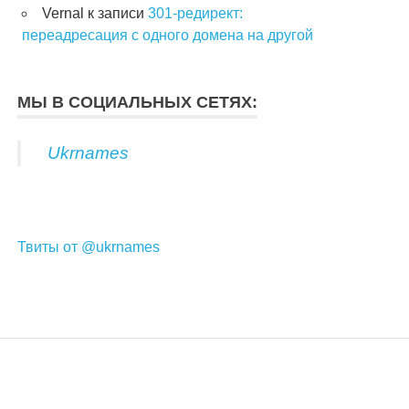
Vernal
к записи
301-редирект:
переадресация с одного домена на другой
МЫ В СОЦИАЛЬНЫХ СЕТЯХ:
Ukrnames
Твиты от @ukrnames