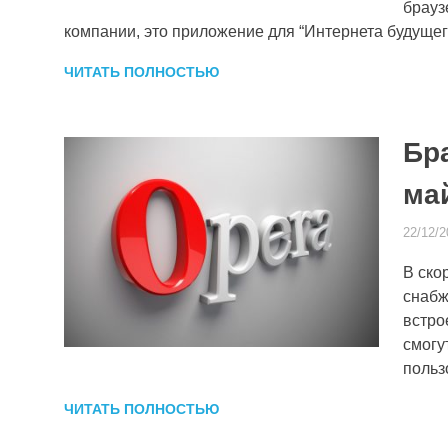
брауз
компании, это приложение для “Интернета будущего
ЧИТАТЬ ПОЛНОСТЬЮ
Бр
ма
22/12/2
В ско
снабж
встро
смогу
польз
ЧИТАТЬ ПОЛНОСТЬЮ