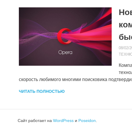
Но
ко
бы
08/02/2
ТЕХН
Компа
техно
скорость любимого многими поисковика подтверди
ЧИТАТЬ ПОЛНОСТЬЮ
Сайт работает на
WordPress
и
Poseidon
.