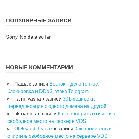
ПОПУЛЯРНЫЕ ЗАПИСИ
Sorry. No data so far.
НОВЫЕ КОММЕНТАРИИ
Паша
к записи
Восток – дело тонкое:
блокировка и DDoS-атака Telegram
ilami_yasna
к записи
301-редирект:
переадресация с одного домена на другой
ukrnames
к записи
Как проверить и очистить
свободное место на сервере VDS
Oleksandr Dadak
к записи
Как проверить и
очистить свободное место на сервере VDS