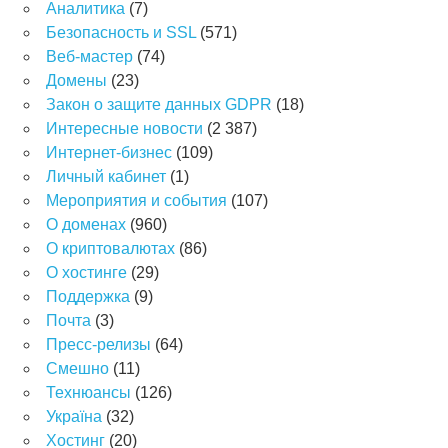
Аналитика
(7)
Безопасность и SSL
(571)
Веб-мастер
(74)
Домены
(23)
Закон о защите данных GDPR
(18)
Интересные новости
(2 387)
Интернет-бизнес
(109)
Личный кабинет
(1)
Мероприятия и события
(107)
О доменах
(960)
О криптовалютах
(86)
О хостинге
(29)
Поддержка
(9)
Почта
(3)
Пресс-релизы
(64)
Смешно
(11)
Технюансы
(126)
Україна
(32)
Хостинг
(20)