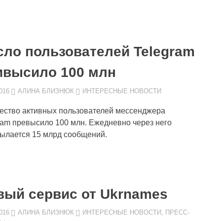
сло пользователей Telegram
ивысило 100 млн
016
АЛИНА БЛИЗНЮК
ИНТЕРЕСНЫЕ НОВОСТИ
ество активных пользователей мессенджера
ram превысило 100 млн. Ежедневно через него
ылается 15 млрд сообщений.
вый сервис от Ukrnames
016
АЛИНА БЛИЗНЮК
ИНТЕРЕСНЫЕ НОВОСТИ
,
ПРЕСС-