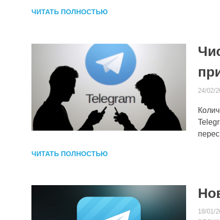
ЧИТАТЬ ПОЛНОСТЬЮ
Чи
пр
24/02/2
Колич
Teleg
перес
ЧИТАТЬ ПОЛНОСТЬЮ
Но
18/01/2