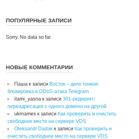
ПОПУЛЯРНЫЕ ЗАПИСИ
Sorry. No data so far.
НОВЫЕ КОММЕНТАРИИ
Паша
к записи
Восток – дело тонкое:
блокировка и DDoS-атака Telegram
ilami_yasna
к записи
301-редирект:
переадресация с одного домена на другой
ukrnames
к записи
Как проверить и очистить
свободное место на сервере VDS
Oleksandr Dadak
к записи
Как проверить и
очистить свободное место на сервере VDS