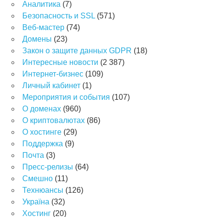
Аналитика
(7)
Безопасность и SSL
(571)
Веб-мастер
(74)
Домены
(23)
Закон о защите данных GDPR
(18)
Интересные новости
(2 387)
Интернет-бизнес
(109)
Личный кабинет
(1)
Мероприятия и события
(107)
О доменах
(960)
О криптовалютах
(86)
О хостинге
(29)
Поддержка
(9)
Почта
(3)
Пресс-релизы
(64)
Смешно
(11)
Технюансы
(126)
Україна
(32)
Хостинг
(20)