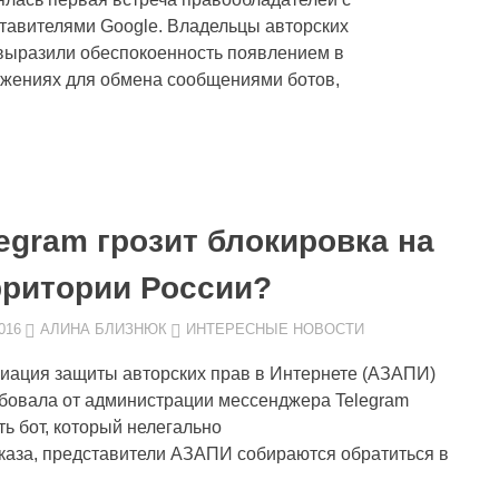
тавителями Google. Владельцы авторских
выразили обеспокоенность появлением в
жениях для обмена сообщениями ботов,
egram грозит блокировка на
рритории России?
016
АЛИНА БЛИЗНЮК
ИНТЕРЕСНЫЕ НОВОСТИ
иация защиты авторских прав в Интернете (АЗАПИ)
бовала от администрации мессенджера Telegram
ть бот, который нелегально
тказа, представители АЗАПИ собираются обратиться в