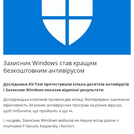
Захисник Windows став кращим
безкоштовним антивірусом
Дослідники AV-Test протестували кілька десятків антивірусів
і Захисник Windows показав відмінні результати.
Дослідницька компанія провела два місяці, безперервно оцінюючи
ефективність 34 різних антивірусних програм на різних вірусах,
щоб побачити, що пройшло, а що ні.
І, на диво, Захисник Windows вийшов на перше місце разом з
платними F-Secure, Kaspersky і Norton.