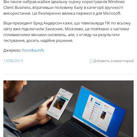
Він також набрав майже ідеальну оцінку користувачів Windows
Client Business, втративши половину балу в категорії зручності
використання. Це безперечно велика перемога для Microsoft.
Віце-президент Бред Андерсон каже, що півмільярда ПК по всьому
світу вже підключили Захисник. Можливо, це пов’язано з частими
спливаючими вікнами оновлень, але, з огляду на результати
тестування, досить надійне рішення.
Джерело:
hronika.info
14/08/2019
Добавить комментарий