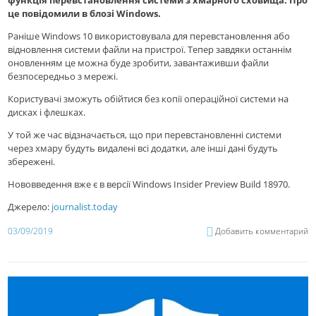
функція перевстановлення системи з хмарного сховища. Про
це повідомили в блозі Windows.
Раніше Windows 10 використовувала для перевстановлення або
відновлення системи файли на пристрої. Тепер завдяки останнім
оновленням це можна буде зробити, завантаживши файли
безпосередньо з мережі.
Користувачі зможуть обійтися без копії операційної системи на
дисках і флешках.
У той же час відзначається, що при перевстановленні системи
через хмару будуть видалені всі додатки, але інші дані будуть
збережені.
Нововведення вже є в версії Windows Insider Preview Build 18970.
Джерело:
journalist.today
03/09/2019
Добавить комментарий