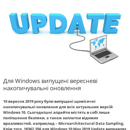
Для Windows випущені вересневі
накопичувальні оновлення
10 вересня 2019 року були випущені щомісячні
накопичувальні оновлення для всіх актуальних версій
Windows 10. Сьогоднішні апдейти містять в собі лише
поліпшення безпеки, а також заплатки відомих
вразливостей, наприклад – Microarchitectural Data Sampling.
Крім того, 18362.356 для Windows 10 May 2019 Update виправляє