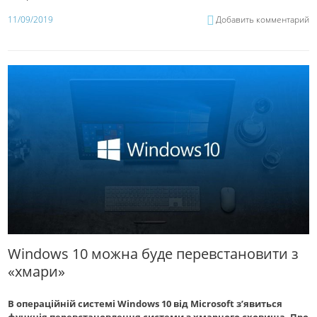
11/09/2019
Добавить комментарий
Windows 10 можна буде перевстановити з
«хмари»
В операційній системі Windows 10 від Microsoft з’явиться