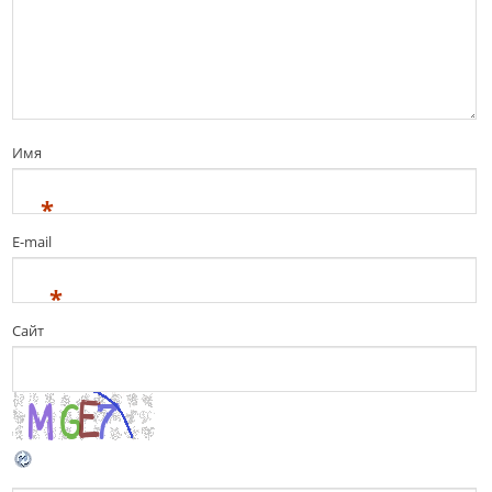
Имя
*
E-mail
*
Сайт