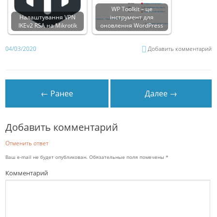
WP Toolkit – це
Налаштування VPN
інструмент для
IKEv2 RSA на Mikrotik
оновлення WordPress
04/03/2020
Добавить комментарий
← Ранее
Далее →
Добавить комментарий
Отменить ответ
Ваш e-mail не будет опубликован.
Обязательные поля помечены
*
Комментарий