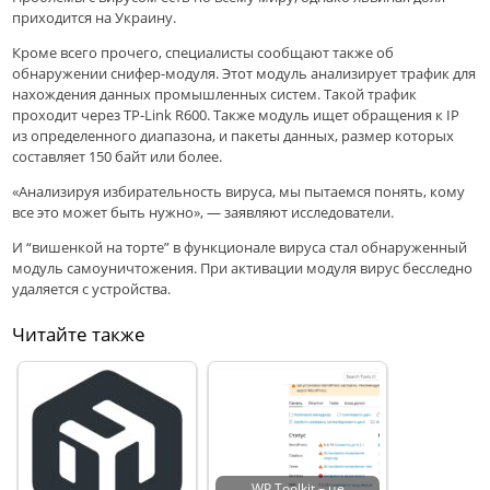
приходится на Украину.
Кроме всего прочего, специалисты сообщают также об
обнаружении снифер-модуля. Этот модуль анализирует трафик для
нахождения данных промышленных систем. Такой трафик
проходит через TP-Link R600. Также модуль ищет обращения к IP
из определенного диапазона, и пакеты данных, размер которых
составляет 150 байт или более.
«Анализируя избирательность вируса, мы пытаемся понять, кому
все это может быть нужно», — заявляют исследователи.
И “вишенкой на торте” в функционале вируса стал обнаруженный
модуль самоуничтожения. При активации модуля вирус бесследно
удаляется с устройства.
Читайте также
WP Toolkit – це